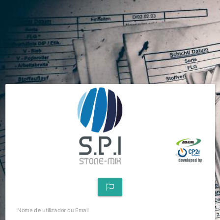
Nome de utilizador ou Email